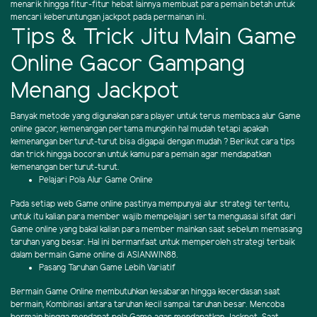
menarik hingga fitur-fitur hebat lainnya membuat para pemain betah untuk
mencari keberuntungan jackpot pada permainan ini.
Tips & Trick Jitu Main Game
Online Gacor Gampang
Menang Jackpot
Banyak metode yang digunakan para player untuk terus membaca alur Game
online gacor, kemenangan pertama mungkin hal mudah tetapi apakah
kemenangan berturut-turut bisa digapai dengan mudah ? Berikut cara tips
dan trick hingga bocoran untuk kamu para pemain agar mendapatkan
kemenangan berturut-turut.
Pelajari Pola Alur Game Online
Pada setiap web Game online pastinya mempunyai alur strategi tertentu,
untuk itu kalian para member wajib mempelajari serta menguasai sifat dari
Game online yang bakal kalian para member mainkan saat sebelum memasang
taruhan yang besar. Hal ini bermanfaat untuk memperoleh strategi terbaik
dalam bermain Game online di ASIANWIN88.
Pasang Taruhan Game Lebih Variatif
Bermain Game Online membutuhkan kesabaran hingga kecerdasan saat
bermain, Kombinasi antara taruhan kecil sampai taruhan besar. Mencoba