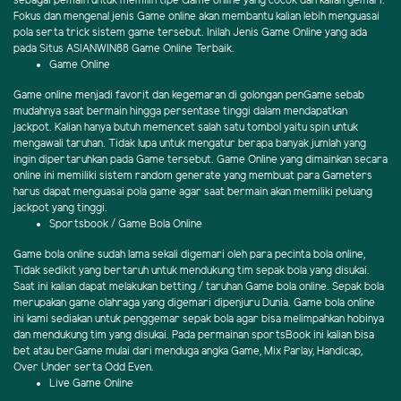
sebagai pemain untuk memilih tipe Game online yang cocok dan kalian gemari.
Fokus dan mengenal jenis Game online akan membantu kalian lebih menguasai
pola serta trick sistem game tersebut. Inilah Jenis Game Online yang ada
pada Situs ASIANWIN88 Game Online Terbaik.
Game Online
Game online menjadi favorit dan kegemaran di golongan penGame sebab
mudahnya saat bermain hingga persentase tinggi dalam mendapatkan
jackpot. Kalian hanya butuh memencet salah satu tombol yaitu spin untuk
mengawali taruhan. Tidak lupa untuk mengatur berapa banyak jumlah yang
ingin dipertaruhkan pada Game tersebut. Game Online yang dimainkan secara
online ini memiliki sistem random generate yang membuat para Gameters
harus dapat menguasai pola game agar saat bermain akan memiliki peluang
jackpot yang tinggi.
Sportsbook / Game Bola Online
Game bola online sudah lama sekali digemari oleh para pecinta bola online,
Tidak sedikit yang bertaruh untuk mendukung tim sepak bola yang disukai.
Saat ini kalian dapat melakukan betting / taruhan Game bola online. Sepak bola
merupakan game olahraga yang digemari dipenjuru Dunia. Game bola online
ini kami sediakan untuk penggemar sepak bola agar bisa melimpahkan hobinya
dan mendukung tim yang disukai. Pada permainan sportsBook ini kalian bisa
bet atau berGame mulai dari menduga angka Game, Mix Parlay, Handicap,
Over Under serta Odd Even.
Live Game Online