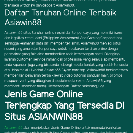
macam bank swasta, e-wallet dan virtual account demi mempermudah
transaksi withdraw dan deposit Asianwin88.
Daftar Taruhan Online Terbaik
Asiawin88
Asianwin88 situs taruhan online resmi dan terpercaya yang memiliki lisensi
dan legalitas resmi dari (Philippine Amusement And Gaming Corporation)
sehingga keamanan data diri member terjamin. Asianwin88 menjadi situs
resmi yang aman dan terpercaya untuk melakukan taruhan online dengan
permainan yang fair akan memberikan anda kemenangan pasti. Dilengkapi
layanan customer service ramah dan profesional yang selalu siap membantu
anda kapanpun juga yang bisa anda hubungi melalui kontak yang sudah tersedia
atau bisa melalui livechat Asiawin88 24jam nonstop. Asianwin88 berkomitmen
memberikan pelayanan terbaik lewat video tutorial, panduan main, promosi
maupun event yang dibagikan di sosial media resmi Asiawin88 yang
membantu member menuju kemenangan. Daftar sekarang juga.
Jenis Game Online
Terlengkap Yang Tersedia Di
Situs ASIANWIN88
Asianwin88
akan menjelaskan Jenis Game Online untuk memudahkan kalian