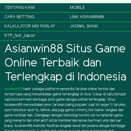
TENTANG KAMI
MOBILE
CARA BETTING
LINK ASIANWIN88
KALKULATOR MIX PARLAY
JADWAL BANK
RTP_Slot_Gacor
Asianwin88 Situs Game
Online Terbaik dan
Terlengkap di Indonesia
Asianwin88
hadir sebagai platform penyedia taruhan online terkini dan
terpercaya yang menyediakan game terlengkap di Asia. Cukup di satu tempat
saja bisa bermain berbagai jenis game dengan pilihan terlengkap. Situs
Asianwin88 menyediakan jenis taruhan paling populer saat ini seperti taruhan
sportsbook,e-sports, idnlive, ada juga game Lottery, live Game, tangkas dan
game tembak ikan. Dilengkapi dengan teknologi terkini serta tampilan game
yang menarik dan interaktif untuk memberikan kesan bermain unik dan luar
biasa. Asianwin88 memiliki fasilitas lengkap lewat kerjasama dengan berbagai