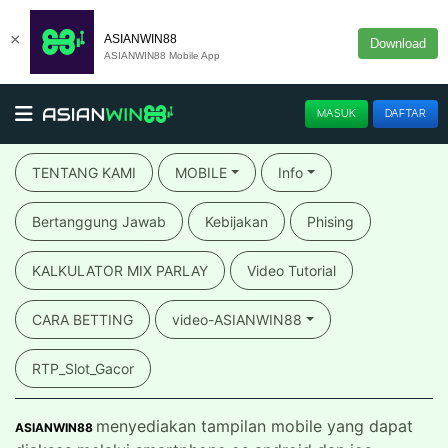
×
ASIANWIN88
Download
ASIANWIN88 Mobile App
MASUK
DAFTAR
TENTANG KAMI
MOBILE
Info
Bertanggung Jawab
Kebijakan
Phising
KALKULATOR MIX PARLAY
Video Tutorial
CARA BETTING
video-ASIANWIN88
RTP_Slot_Gacor
menyediakan tampilan mobile yang dapat
ASIANWIN88