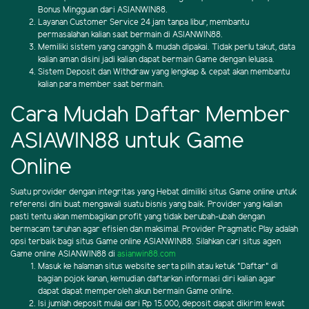
Bonus Mingguan dari ASIANWIN88.
Layanan Customer Service 24 jam tanpa libur, membantu
permasalahan kalian saat bermain di ASIANWIN88.
Memiliki sistem yang canggih & mudah dipakai. Tidak perlu takut, data
kalian aman disini jadi kalian dapat bermain Game dengan leluasa.
Sistem Deposit dan Withdraw yang lengkap & cepat akan membantu
kalian para member saat bermain.
Cara Mudah Daftar Member
ASIAWIN88 untuk Game
Online
Suatu provider dengan integritas yang Hebat dimiliki situs Game online untuk
referensi dini buat mengawali suatu bisnis yang baik. Provider yang kalian
pasti tentu akan membagikan profit yang tidak berubah-ubah dengan
bermacam taruhan agar efisien dan maksimal. Provider Pragmatic Play adalah
opsi terbaik bagi situs Game online ASIANWIN88. Silahkan cari situs agen
Game online ASIANWIN88 di
asianwin88.com
Masuk ke halaman situs website serta pilih atau ketuk "Daftar" di
bagian pojok kanan, kemudian daftarkan informasi diri kalian agar
dapat dapat memperoleh akun bermain Game online.
Isi jumlah deposit mulai dari Rp 15.000, deposit dapat dikirim lewat