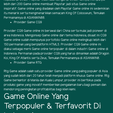
lebih dari 200 Game online membuat Playstar jadi situs Game online
inspiratif. Game online yang diadakan oleh Playstar Game online ini sedemikian
itu menarik serta mengmenarikkan semacam King Of Colosseum, Temukan
Permainannya di ASIANWIN88.
Provider Game CQ9
Provider CQ9 Game online ini berawal dari China serta mulai jadi pioneer di
area Indonesia. Mengonsep Game online dari tema Indonesia, disaat ini CQ9
Game online sudah mempunyai portofolio Game online melingkupi lebih dari
150 permainan yang berplatform HTML5. Provider CQ9 Game online ini
diakui sebagai merk Game online terpopuler di dalam industri Game online di
Indonesia. Permainan pada provider CQ9 yang harus dimainkan adalah Dragon
Koi, King Of Atlantis serta Zeus, Temukan Permainannya di ASIANWIN8.
Provider Game RTG
Rtg Game adalah salah satu provider Game online yang paling populer di Asia
yang sudah lebih dari 20 tahun telah menjadi platform khusus Game online. Rtg
Game berkantor di Manila dan Kuala Lumpur, provider ini berfokus pada
produksi game yang inovatif memberikan pengalaman baru bagi pemain dan
mendorong peningkatan profitabilitas bagi klien kami.
Game Online Yang
Terpopuler & Terfavorit Di