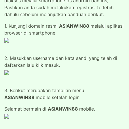
diakses melalui smartphone os android dan ios,
Pastikan anda sudah melakukan registrasi terlebih
dahulu sebelum melanjutkan panduan berikut.
1. Kunjungi domain resmi
ASIANWIN88
melalui aplikasi
browser di smartphone
2. Masukkan username dan kata sandi yang telah di
daftarkan lalu klik masuk.
3. Berikut merupakan tampilan menu
ASIANWIN88
mobile setelah login
Selamat bermain di
ASIANWIN88
mobile.